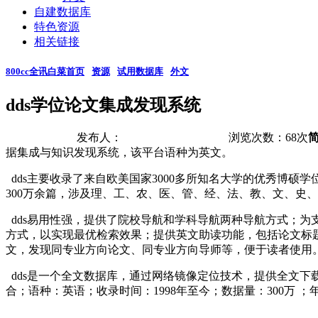
自建数据库
特色资源
相关链接
800cc全讯白菜首页
资源
试用数据库
外文
dds学位论文集成发现系统
发布人：
浏览次数：
68
次
据集成与知识发现系统，该平台语种为英文。
dds主要收录了来自欧美国家3000多所知名大学的优秀博硕学
300万余篇，涉及理、工、农、医、管、经、法、教、文、史
dds易用性强，提供了院校导航和学科导航两种导航方式；为
方式，以实现最优检索效果；提供英文助读功能，包括论文标题
文，发现同专业方向论文、同专业方向导师等，便于读者使用。dd
dds是一个全文数据库，通过网络镜像定位技术，提供全文下
合；语种：英语；收录时间：1998年至今；数据量：300万 ；年