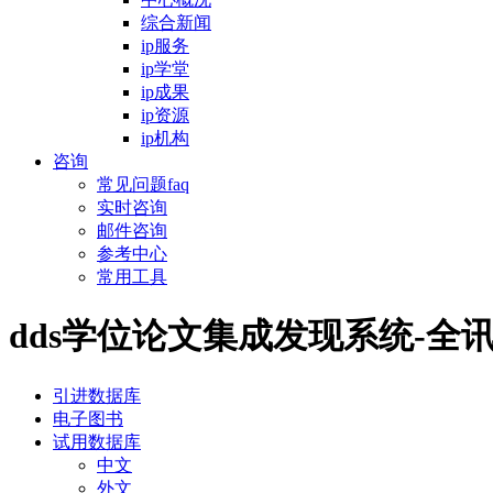
综合新闻
ip服务
ip学堂
ip成果
ip资源
ip机构
咨询
常见问题faq
实时咨询
邮件咨询
参考中心
常用工具
dds学位论文集成发现系统-全
引进数据库
电子图书
试用数据库
中文
外文