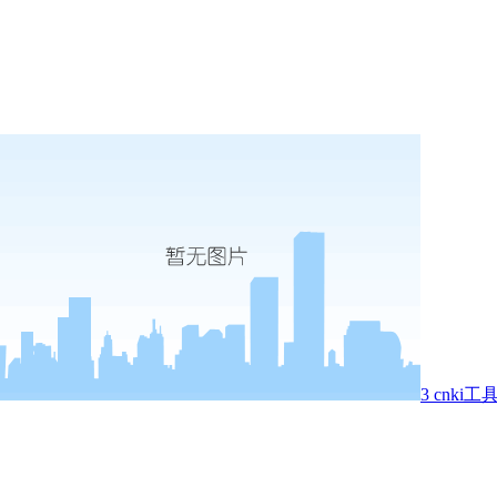
3 cnki