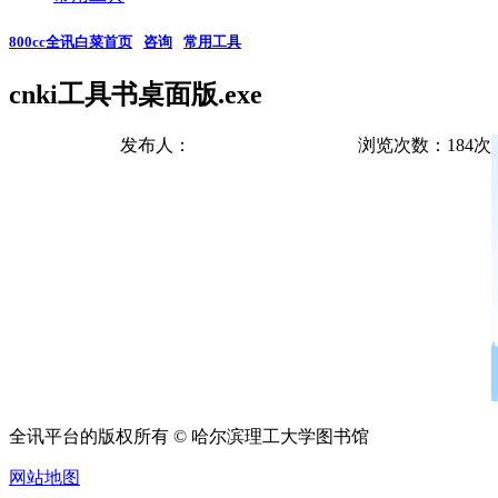
800cc全讯白菜首页
咨询
常用工具
cnki工具书桌面版.exe
发布人：
浏览次数：
184
次
全讯平台的版权所有 © 哈尔滨理工大学图书馆
网站地图