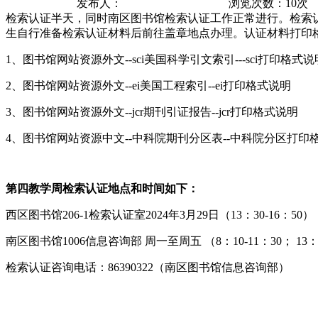
发布人：
浏览次数：
10
次
检索认证半天，同时南区图书馆检索认证工作正常进行。检索认证项
生自行准备检索认证材料后前往盖章地点办理。认证材料打印
1、图书馆网站资源外文--sci美国科学引文索引---sci打印格式说
2、图书馆网站资源外文--ei美国工程索引--ei打印格式说明
3、图书馆网站资源外文--jcr期刊引证报告--jcr打印格式说明
4、图书馆网站资源中文--中科院期刊分区表--中科院分区打印
第四教学周检索认证地点和时间如下：
西区图书馆206-1检索认证室2024年3月29日（13：30-16：50）
南区图书馆1006信息咨询部 周一至周五 （8：10-11：30； 13：3
检索认证咨询电话：86390322（南区图书馆信息咨询部）