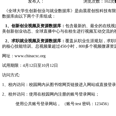
发布人：
浏览次数：
102
次
《全球大学生创新创业与就业数据库》
是由晨星创投科技有限
数据库由以下两个子库组成：
1、创新创业视频及资源数据库：
包含最新的、最全的在线视
美创新创业动态、全球直播中心与在校生进行视频互动交流的视频
2、求职就业视频及资源数据库：
覆盖从职业生涯规划，求职
的核心技能培训。总视频量超过450小时，800多个视频微课资
网址：www.chinacxc.org
试用期限：4月12日至10月12日
访问方式:
1、校内访问：校园网内从图书馆网页链接进入网站或直接登
2、校外访问：使用在校园网内注册的账号登录网站；
使用公共账号登录网站 。（账号:test 密码：123456）