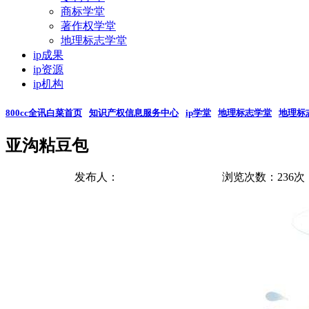
商标学堂
著作权学堂
地理标志学堂
ip成果
ip资源
ip机构
800cc全讯白菜首页
知识产权信息服务中心
ip学堂
地理标志学堂
地理标
亚沟粘豆包
发布人：
浏览次数：
236
次