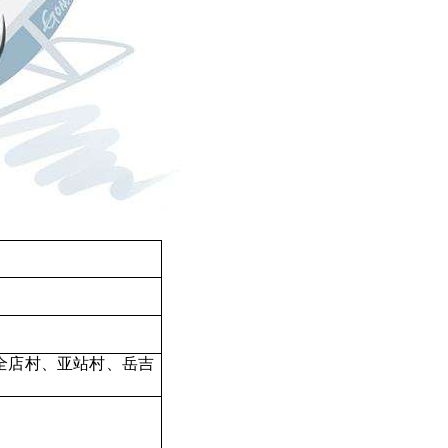
全店村、亚站村、岳吉