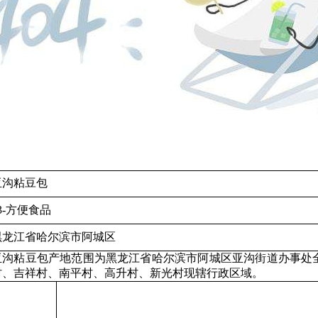
亚沟粘豆包
3-
方便食品
黑龙江省哈尔滨市阿城区
亚沟粘豆包产地范围为黑龙江省哈尔滨市阿城区亚沟街道办事处
村、吉祥村、南平村、高升村、新光村现辖行政区域。