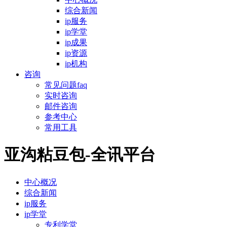
综合新闻
ip服务
ip学堂
ip成果
ip资源
ip机构
咨询
常见问题faq
实时咨询
邮件咨询
参考中心
常用工具
亚沟粘豆包-全讯平台
中心概况
综合新闻
ip服务
ip学堂
专利学堂