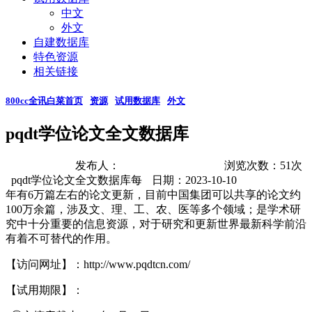
中文
外文
自建数据库
特色资源
相关链接
800cc全讯白菜首页
资源
试用数据库
外文
pqdt学位论文全文数据库
发布人：
浏览次数：
51
次
pqdt学位论文全文数据库每
日期：2023-10-10
年有6万篇左右的论文更新，目前中国集团可以共享的论文约
100万余篇，涉及文、理、工、农、医等多个领域；是学术研
究中十分重要的信息资源，对于研究和更新世界最新科学前沿
有着不可替代的作用。
【访问网址】：http://www.pqdtcn.com/
【试用期限】：