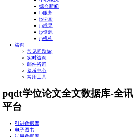
综合新闻
ip服务
ip学堂
ip成果
ip资源
ip机构
咨询
常见问题faq
实时咨询
邮件咨询
参考中心
常用工具
pqdt学位论文全文数据库-全讯
平台
引进数据库
电子图书
试用数据库