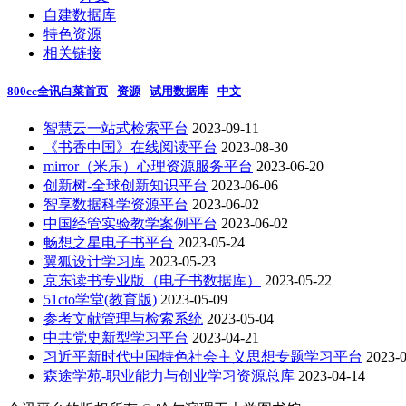
自建数据库
特色资源
相关链接
800cc全讯白菜首页
资源
试用数据库
中文
智慧云一站式检索平台
2023-09-11
《书香中国》在线阅读平台
2023-08-30
mirror（米乐）心理资源服务平台
2023-06-20
创新树-全球创新知识平台
2023-06-06
智享数据科学资源平台
2023-06-02
中国经管实验教学案例平台
2023-06-02
畅想之星电子书平台
2023-05-24
翼狐设计学习库
2023-05-23
京东读书专业版（电子书数据库）
2023-05-22
51cto学堂(教育版)
2023-05-09
参考文献管理与检索系统
2023-05-04
中共党史新型学习平台
2023-04-21
习近平新时代中国特色社会主义思想专题学习平台
2023-
森途学苑-职业能力与创业学习资源总库
2023-04-14