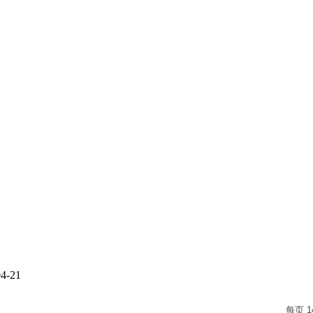
04-21
每页
1