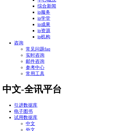
综合新闻
ip服务
ip学堂
ip成果
ip资源
ip机构
咨询
常见问题faq
实时咨询
邮件咨询
参考中心
常用工具
中文-全讯平台
引进数据库
电子图书
试用数据库
中文
外文