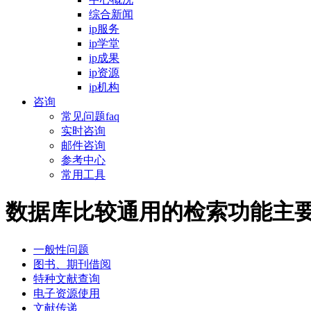
综合新闻
ip服务
ip学堂
ip成果
ip资源
ip机构
咨询
常见问题faq
实时咨询
邮件咨询
参考中心
常用工具
数据库比较通用的检索功能主要
一般性问题
图书、期刊借阅
特种文献查询
电子资源使用
文献传递