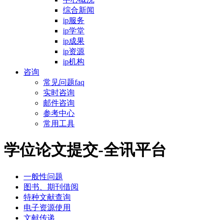
综合新闻
ip服务
ip学堂
ip成果
ip资源
ip机构
咨询
常见问题faq
实时咨询
邮件咨询
参考中心
常用工具
学位论文提交-全讯平台
一般性问题
图书、期刊借阅
特种文献查询
电子资源使用
文献传递